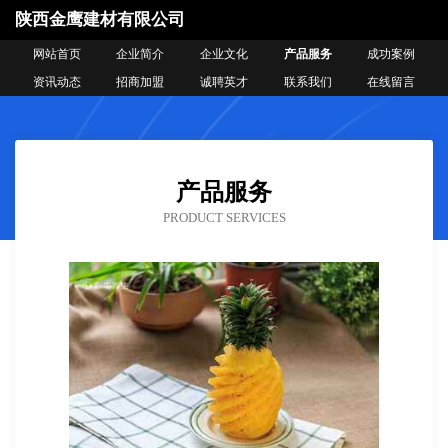
陕西金鹰建材有限公司
网站首页
企业简介
企业文化
产品服务
成功案例
资讯动态
招商加盟
诚聘英才
联系我们
在线留言
产品服务
PRODUCT SERVICES