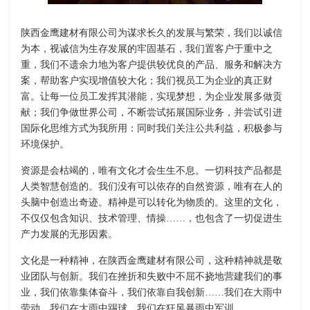
陕西金鹰建材有限公司为谋求长久的发展与繁荣，我们以诚信
为本，视诚信为生存发展的牢固基石，我们置客户于重中之
重，我们不遗余力地为客户提供较优良的产品、服务和解决方
案，帮助客户实现增值较大化；我们视员工为企业的真正财
富。让每一位员工发挥其潜能，实现梦想，为企业发展多做贡
献；我们争做世界公司，不断尝试拓展国际业务，并尝试引进
国际化思维方式为我所用：同时我们关注公共利益，积极参与
环境保护。
资源是会枯竭的，唯有文化才会生生不息。一切科技产品都是
人类智慧创造的。我们没有可以依存的自然资源，唯有在人的
头脑中创造出奇迹。精神是可以转化为物质的。这里的文化，
不仅仅包含知识、技术管理、情操……，也包含了一切促进生
产力发展的无形因素。
文化是一种精神，在陕西金鹰建材有限公司，这种精神就是敬
业团队与创新。我们在挫折和失败中不屈不挠地营建我们的事
业，我们依靠集体奋斗，我们依靠自我创新……我们在大雨中
劳动，我们在大雨中踢球，我们在狂风暴雨中军训……